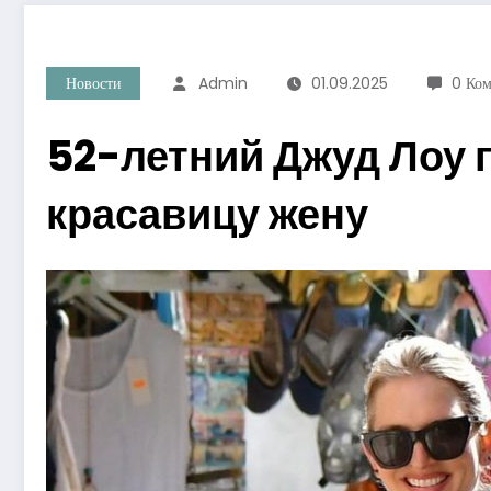
Новости
Admin
01.09.2025
0 Ко
52-летний Джуд Лоу 
красавицу жену