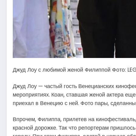
Джуд Лоу с любимой женой Филиппой Фото: LE
Джуд Лоу — частый гость Венецианских кинофест
мероприятиях. Коан, ставшая женой актера еще
приехал в Венецию с ней. Фото пары, сделанны
Впрочем, Филиппа, прилетев на кинофестиваль,
красной дорожке. Так что репортерам пришлось 