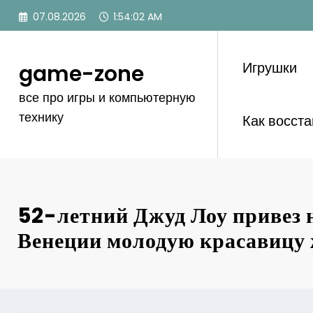
Перейти
07.08.2026
1:54:03 AM
к
содержимому
Игрушки
game-zone
все про игры и компьютерную
технику
Как восст
52-летний Джуд Лоу привез 
Венеции молодую красавицу