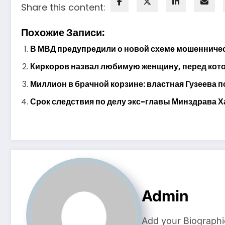
Share this content:
Похожие Записи:
В МВД предупредили о новой схеме мошенничес
Киркоров назвал любимую женщину, перед котор
Миллион в брачной корзине: властная Гузеева п
Срок следствия по делу экс-главы Минздрава Х
Admin
Add your Biographi