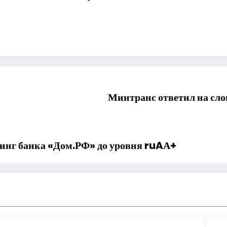
Минтранс ответил на сло
инг банка «Дом.РФ» до уровня ruAА+