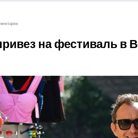
мментарии
привез на фестиваль в 