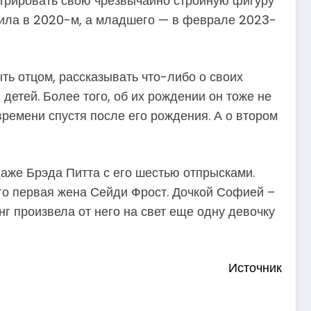
стрировать свою чрезвычайно стройную фигуру
одила в 2020-м, а младшего — в феврале 2023-
ыть отцом, рассказывать что-либо о своих
детей. Более того, об их рождении он тоже не
времени спустя после его рождения. А о втором
даже Брэда Питта с его шестью отпрысками.
го первая жена Сейди Фрост. Дочкой Софией –
нг произвела от него на свет еще одну девочку
Источник