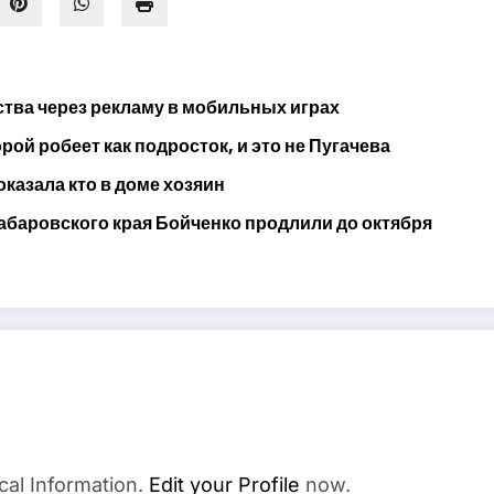
тва через рекламу в мобильных играх
ой робеет как подросток, и это не Пугачева
оказала кто в доме хозяин
абаровского края Бойченко продлили до октября
cal Information.
Edit your Profile
now.