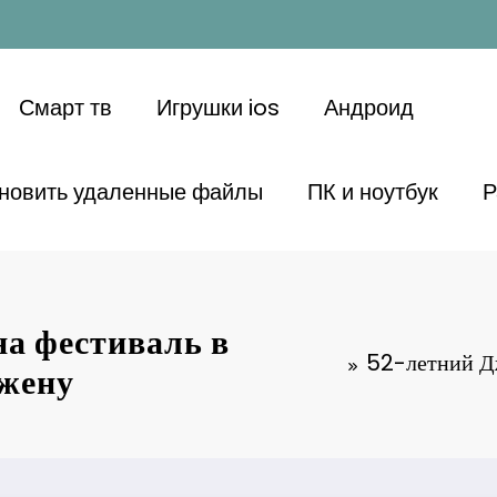
Смарт тв
Игрушки ios
Андроид
ановить удаленные файлы
ПК и ноутбук
Р
на фестиваль в
52-летний Дж
 жену