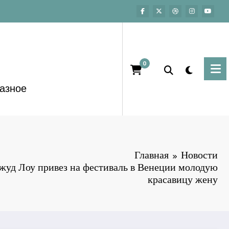
0
азное
Главная
Новости
уд Лоу привез на фестиваль в Венеции молодую
красавицу жену