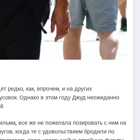
т редко, как, впрочем, и на других
усовок. Однако в этом году Джуд неожиданно
l.
льма, все же не пожелала позировать с ним на
угов, когда те с удовольствием бродили по