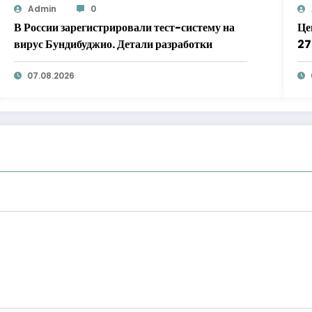
Admin
0
В России зарегистрировали тест-систему на
Це
вирус Бундибуджио. Детали разработки
2
07.08.2026